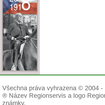
Všechna práva vyhrazena © 2004 - 2
® Název Regionservis a logo Region
známky.