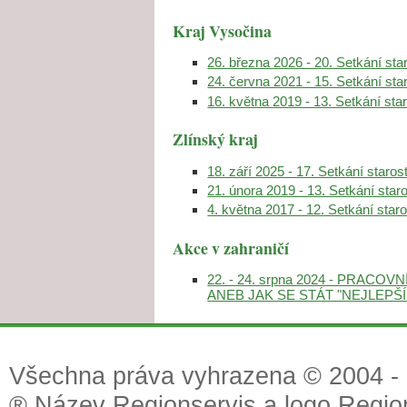
Kraj Vysočina
26. března 2026 - 20. Setkání sta
24. června 2021 - 15. Setkání sta
16. května 2019 - 13. Setkání sta
Zlínský kraj
18. září 2025 - 17. Setkání staros
21. února 2019 - 13. Setkání star
4. května 2017 - 12. Setkání star
Akce v zahraničí
22. - 24. srpna 2024 - PRAC
ANEB JAK SE STÁT "NEJLEPŠ
Všechna práva vyhrazena © 2004 - 2
® Název Regionservis a logo Region