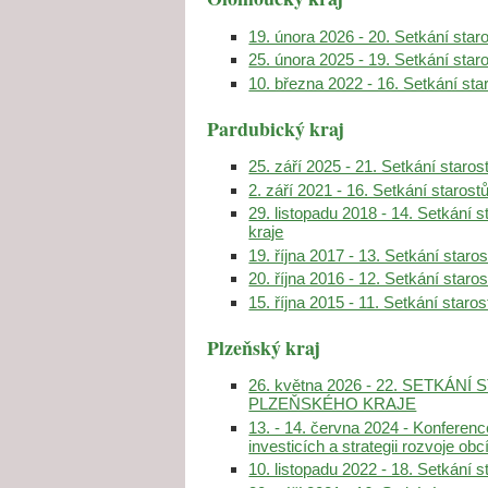
19. února 2026 - 20. Setkání sta
25. února 2025 - 19. Setkání sta
10. března 2022 - 16. Setkání st
Pardubický kraj
25. září 2025 - 21. Setkání staro
2. září 2021 - 16. Setkání staros
29. listopadu 2018 - 14. Setkání 
kraje
19. října 2017 - 13. Setkání star
20. října 2016 - 12. Setkání star
15. října 2015 - 11. Setkání star
Plzeňský kraj
26. května 2026 - 22. SETKÁ
PLZEŇSKÉHO KRAJE
13. - 14. června 2024 - Konferen
investicích a strategii rozvoje ob
10. listopadu 2022 - 18. Setkání 