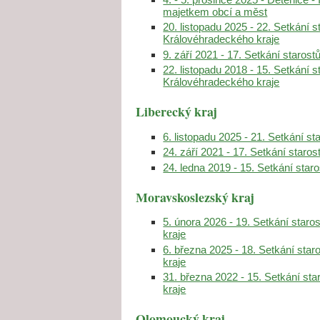
majetkem obcí a měst
20. listopadu 2025 - 22. Setkání s
Královéhradeckého kraje
9. září 2021 - 17. Setkání staros
22. listopadu 2018 - 15. Setkání s
Královéhradeckého kraje
Liberecký kraj
6. listopadu 2025 - 21. Setkání s
24. září 2021 - 17. Setkání staro
24. ledna 2019 - 15. Setkání star
Moravskoslezský kraj
5. února 2026 - 19. Setkání star
kraje
6. března 2025 - 18. Setkání sta
kraje
31. března 2022 - 15. Setkání st
kraje
Olomoucký kraj