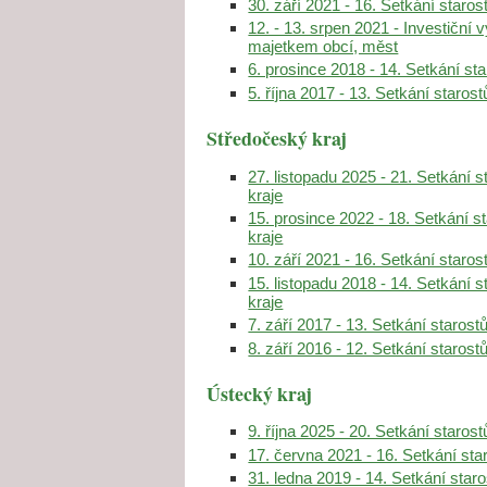
30. září 2021 - 16. Setkání staro
12. - 13. srpen 2021 - Investiční
majetkem obcí, měst
6. prosince 2018 - 14. Setkání st
5. října 2017 - 13. Setkání staro
Středočeský kraj
27. listopadu 2025 - 21. Setkání 
kraje
15. prosince 2022 - 18. Setkání 
kraje
10. září 2021 - 16. Setkání staro
15. listopadu 2018 - 14. Setkání 
kraje
7. září 2017 - 13. Setkání staros
8. září 2016 - 12. Setkání staros
Ústecký kraj
9. října 2025 - 20. Setkání staro
17. června 2021 - 16. Setkání st
31. ledna 2019 - 14. Setkání star