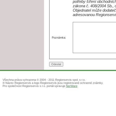
potřeby šíření obchodních
zákona č. 408/2004 Sb., 
Objednatel může dodateč
adresovanou Regionservi
Poznámka:
Všechna práva vyhrazena © 2004 - 2011 Regionservis spol. s r.o.
® Název Regionservis a logo Regionservis jsou registrované ochranné známky.
Pro společnost Regionservis s.r.o. portál spravuje
NerWare