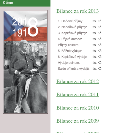
Ctíme
Bilance za rok 2013
1. Daňové příjmy:
tis. Kč
2. Nedaňové příjmy:
tis. Kč
3. Kapitálové příjmy:
tis. Kč
4. Přijaté dotace:
tis. Kč
Příjmy celkem:
tis. Kč
5. Běžné výdaje:
tis. Kč
6. Kapitálové výdaje:
tis. Kč
Výdaje celkem:
tis. Kč
Saldo příjmů a výdajů:
tis. Kč
Bilance za rok 2012
Bilance za rok 2011
Bilance za rok 2010
Bilance za rok 2009