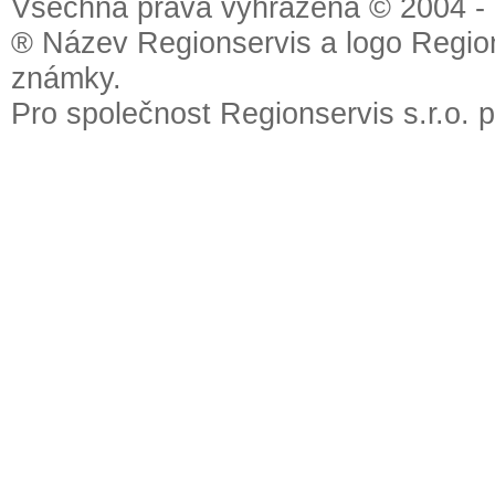
Všechna práva vyhrazena © 2004 - 2
® Název Regionservis a logo Region
známky.
Pro společnost Regionservis s.r.o. 