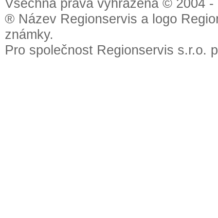
Všechna práva vyhrazena © 2004 - 2
® Název Regionservis a logo Region
známky.
Pro společnost Regionservis s.r.o. 