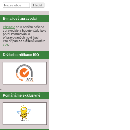
E-mailový zpravodaj
Přihlaste
se k odběru našeho
zpravodaje a budete vždy jako
první informováni o
připravovaných novinkách.
Pro případ
odhlášení
klikněte
zde
.
Držitel certifikace ISO
^
Pomáháme exkluzivně