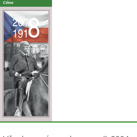
Ctíme