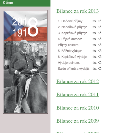
Ctíme
Bilance za rok 2013
1. Daňové příjmy:
tis. Kč
2. Nedaňové příjmy:
tis. Kč
3. Kapitálové příjmy:
tis. Kč
4. Přijaté dotace:
tis. Kč
Příjmy celkem:
tis. Kč
5. Běžné výdaje:
tis. Kč
6. Kapitálové výdaje:
tis. Kč
Výdaje celkem:
tis. Kč
Saldo příjmů a výdajů:
tis. Kč
Bilance za rok 2012
Bilance za rok 2011
Bilance za rok 2010
Bilance za rok 2009