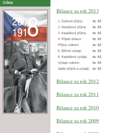
Ctíme
Bilance za rok 2013
1. Daňové příjmy:
tis. Kč
2. Nedaňové příjmy:
tis. Kč
3. Kapitálové příjmy:
tis. Kč
4. Přijaté dotace:
tis. Kč
Příjmy celkem:
tis. Kč
5. Běžné výdaje:
tis. Kč
6. Kapitálové výdaje:
tis. Kč
Výdaje celkem:
tis. Kč
Saldo příjmů a výdajů:
tis. Kč
Bilance za rok 2012
Bilance za rok 2011
Bilance za rok 2010
Bilance za rok 2009