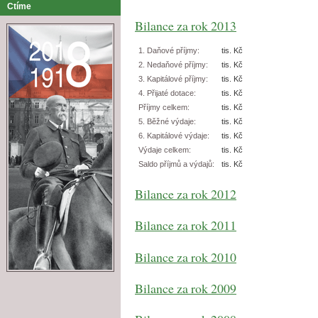
Ctíme
Bilance za rok 2013
1. Daňové příjmy:
tis. Kč
2. Nedaňové příjmy:
tis. Kč
3. Kapitálové příjmy:
tis. Kč
4. Přijaté dotace:
tis. Kč
Příjmy celkem:
tis. Kč
5. Běžné výdaje:
tis. Kč
6. Kapitálové výdaje:
tis. Kč
Výdaje celkem:
tis. Kč
Saldo příjmů a výdajů:
tis. Kč
Bilance za rok 2012
Bilance za rok 2011
Bilance za rok 2010
Bilance za rok 2009