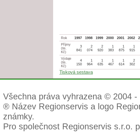
Rok
1997
1998
1999
2000
2001
2002
Příjmy
3
2
2
1
1
1
(tis.
841
074
920
383
875
915
Kč)
Výdaje
4
1
1
1
1
2
(tis.
150
964
635
467
614
302
Kč)
Tisková sestava
Všechna práva vyhrazena © 2004 - 2
® Název Regionservis a logo Region
známky.
Pro společnost Regionservis s.r.o. 