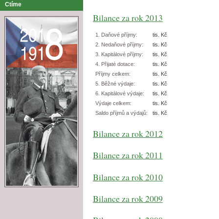
Ctíme
Bilance za rok 2013
1. Daňové příjmy:
tis. Kč
2. Nedaňové příjmy:
tis. Kč
3. Kapitálové příjmy:
tis. Kč
4. Přijaté dotace:
tis. Kč
Příjmy celkem:
tis. Kč
5. Běžné výdaje:
tis. Kč
6. Kapitálové výdaje:
tis. Kč
Výdaje celkem:
tis. Kč
Saldo příjmů a výdajů:
tis. Kč
Bilance za rok 2012
Bilance za rok 2011
Bilance za rok 2010
Bilance za rok 2009