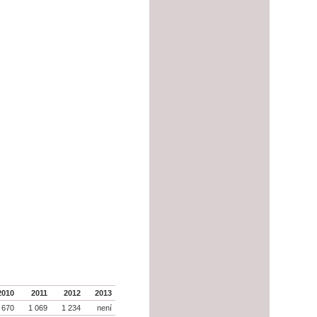
2010
2011
2012
2013
 670
1 069
1 234
není