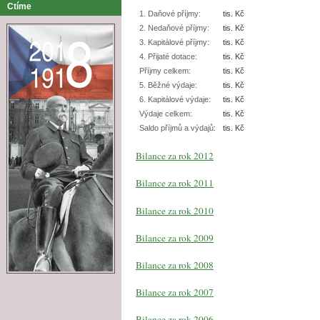
Ctíme
1. Daňové příjmy:
tis. Kč
2. Nedaňové příjmy:
tis. Kč
3. Kapitálové příjmy:
tis. Kč
4. Přijaté dotace:
tis. Kč
Příjmy celkem:
tis. Kč
5. Běžné výdaje:
tis. Kč
6. Kapitálové výdaje:
tis. Kč
Výdaje celkem:
tis. Kč
Saldo příjmů a výdajů:
tis. Kč
Bilance za rok 2012
Bilance za rok 2011
Bilance za rok 2010
Bilance za rok 2009
Bilance za rok 2008
Bilance za rok 2007
Bilance za rok 2006