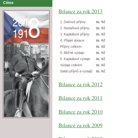
Ctíme
Bilance za rok 2013
1. Daňové příjmy:
tis. Kč
2. Nedaňové příjmy:
tis. Kč
3. Kapitálové příjmy:
tis. Kč
4. Přijaté dotace:
tis. Kč
Příjmy celkem:
tis. Kč
5. Běžné výdaje:
tis. Kč
6. Kapitálové výdaje:
tis. Kč
Výdaje celkem:
tis. Kč
Saldo příjmů a výdajů:
tis. Kč
Bilance za rok 2012
Bilance za rok 2011
Bilance za rok 2010
Bilance za rok 2009