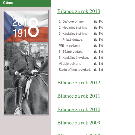
Ctíme
Bilance za rok 2013
1. Daňové příjmy:
tis. Kč
2. Nedaňové příjmy:
tis. Kč
3. Kapitálové příjmy:
tis. Kč
4. Přijaté dotace:
tis. Kč
Příjmy celkem:
tis. Kč
5. Běžné výdaje:
tis. Kč
6. Kapitálové výdaje:
tis. Kč
Výdaje celkem:
tis. Kč
Saldo příjmů a výdajů:
tis. Kč
Bilance za rok 2012
Bilance za rok 2011
Bilance za rok 2010
Bilance za rok 2009