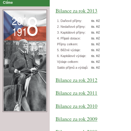
Ctíme
Bilance za rok 2013
1. Daňové příjmy:
tis. Kč
2. Nedaňové příjmy:
tis. Kč
3. Kapitálové příjmy:
tis. Kč
4. Přijaté dotace:
tis. Kč
Příjmy celkem:
tis. Kč
5. Běžné výdaje:
tis. Kč
6. Kapitálové výdaje:
tis. Kč
Výdaje celkem:
tis. Kč
Saldo příjmů a výdajů:
tis. Kč
Bilance za rok 2012
Bilance za rok 2011
Bilance za rok 2010
Bilance za rok 2009