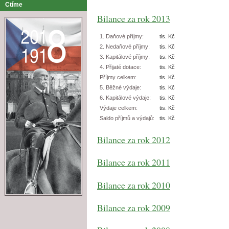
Ctíme
Bilance za rok 2013
1. Daňové příjmy:
tis. Kč
2. Nedaňové příjmy:
tis. Kč
3. Kapitálové příjmy:
tis. Kč
4. Přijaté dotace:
tis. Kč
Příjmy celkem:
tis. Kč
5. Běžné výdaje:
tis. Kč
6. Kapitálové výdaje:
tis. Kč
Výdaje celkem:
tis. Kč
Saldo příjmů a výdajů:
tis. Kč
Bilance za rok 2012
Bilance za rok 2011
Bilance za rok 2010
Bilance za rok 2009