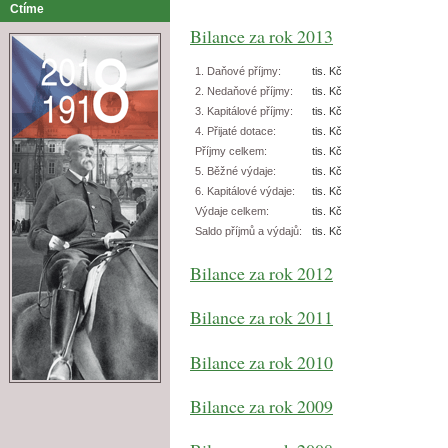
Ctíme
Bilance za rok 2013
1. Daňové příjmy:
tis. Kč
2. Nedaňové příjmy:
tis. Kč
3. Kapitálové příjmy:
tis. Kč
4. Přijaté dotace:
tis. Kč
Příjmy celkem:
tis. Kč
5. Běžné výdaje:
tis. Kč
6. Kapitálové výdaje:
tis. Kč
Výdaje celkem:
tis. Kč
Saldo příjmů a výdajů:
tis. Kč
Bilance za rok 2012
Bilance za rok 2011
Bilance za rok 2010
Bilance za rok 2009