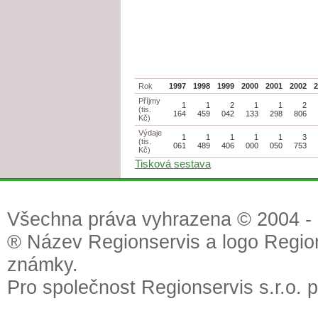
Rok
1997
1998
1999
2000
2001
2002
Příjmy
1
1
2
1
1
2
(tis.
164
459
042
133
298
806
Kč)
Výdaje
1
1
1
1
1
3
(tis.
061
489
406
000
050
753
Kč)
Tisková sestava
Všechna práva vyhrazena © 2004 - 2
® Název Regionservis a logo Region
známky.
Pro společnost Regionservis s.r.o. 