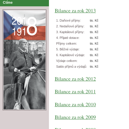
Ctíme
Bilance za rok 2013
1. Daňové příjmy:
tis. Kč
2. Nedaňové příjmy:
tis. Kč
3. Kapitálové příjmy:
tis. Kč
4. Přijaté dotace:
tis. Kč
Příjmy celkem:
tis. Kč
5. Běžné výdaje:
tis. Kč
6. Kapitálové výdaje:
tis. Kč
Výdaje celkem:
tis. Kč
Saldo příjmů a výdajů:
tis. Kč
Bilance za rok 2012
Bilance za rok 2011
Bilance za rok 2010
Bilance za rok 2009