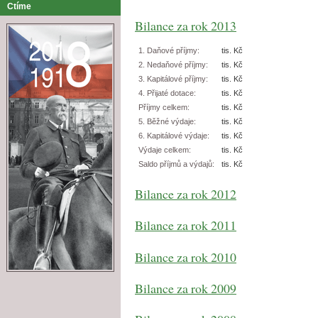
Ctíme
Bilance za rok 2013
1. Daňové příjmy:
tis. Kč
2. Nedaňové příjmy:
tis. Kč
3. Kapitálové příjmy:
tis. Kč
4. Přijaté dotace:
tis. Kč
Příjmy celkem:
tis. Kč
5. Běžné výdaje:
tis. Kč
6. Kapitálové výdaje:
tis. Kč
Výdaje celkem:
tis. Kč
Saldo příjmů a výdajů:
tis. Kč
Bilance za rok 2012
Bilance za rok 2011
Bilance za rok 2010
Bilance za rok 2009