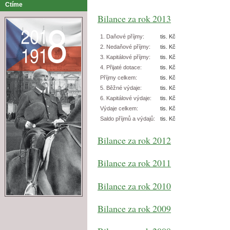
Ctíme
Bilance za rok 2013
1. Daňové příjmy:
tis. Kč
2. Nedaňové příjmy:
tis. Kč
3. Kapitálové příjmy:
tis. Kč
4. Přijaté dotace:
tis. Kč
Příjmy celkem:
tis. Kč
5. Běžné výdaje:
tis. Kč
6. Kapitálové výdaje:
tis. Kč
Výdaje celkem:
tis. Kč
Saldo příjmů a výdajů:
tis. Kč
Bilance za rok 2012
Bilance za rok 2011
Bilance za rok 2010
Bilance za rok 2009