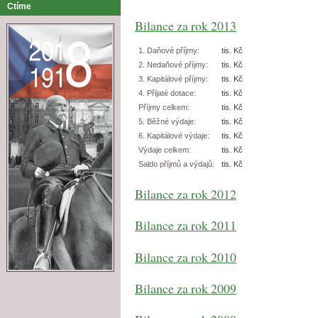
Ctíme
Bilance za rok 2013
1. Daňové příjmy:
tis. Kč
2. Nedaňové příjmy:
tis. Kč
3. Kapitálové příjmy:
tis. Kč
4. Přijaté dotace:
tis. Kč
Příjmy celkem:
tis. Kč
5. Běžné výdaje:
tis. Kč
6. Kapitálové výdaje:
tis. Kč
Výdaje celkem:
tis. Kč
Saldo příjmů a výdajů:
tis. Kč
Bilance za rok 2012
Bilance za rok 2011
Bilance za rok 2010
Bilance za rok 2009