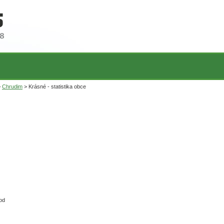
>
Chrudim
> Krásné - statistika obce
od