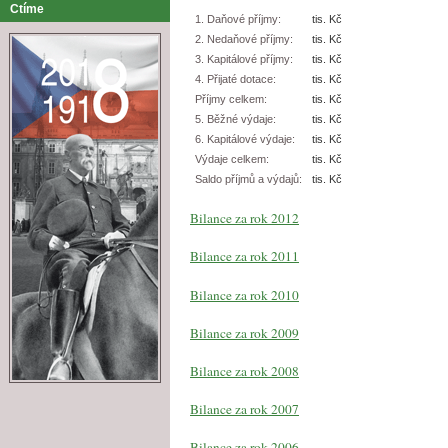
Ctíme
1. Daňové příjmy:
tis. Kč
2. Nedaňové příjmy:
tis. Kč
3. Kapitálové příjmy:
tis. Kč
4. Přijaté dotace:
tis. Kč
Příjmy celkem:
tis. Kč
5. Běžné výdaje:
tis. Kč
6. Kapitálové výdaje:
tis. Kč
Výdaje celkem:
tis. Kč
Saldo příjmů a výdajů:
tis. Kč
Bilance za rok 2012
Bilance za rok 2011
Bilance za rok 2010
Bilance za rok 2009
Bilance za rok 2008
Bilance za rok 2007
Bilance za rok 2006