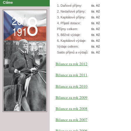
Ctíme
1. Daňové příjmy:
tis. Kč
2. Nedaňové příjmy:
tis. Kč
3. Kapitálové příjmy:
tis. Kč
4. Přijaté dotace:
tis. Kč
Příjmy celkem:
tis. Kč
5. Běžné výdaje:
tis. Kč
6. Kapitálové výdaje:
tis. Kč
Výdaje celkem:
tis. Kč
Saldo příjmů a výdajů:
tis. Kč
Bilance za rok 2012
Bilance za rok 2011
Bilance za rok 2010
Bilance za rok 2009
Bilance za rok 2008
Bilance za rok 2007
Bilance za rok 2006