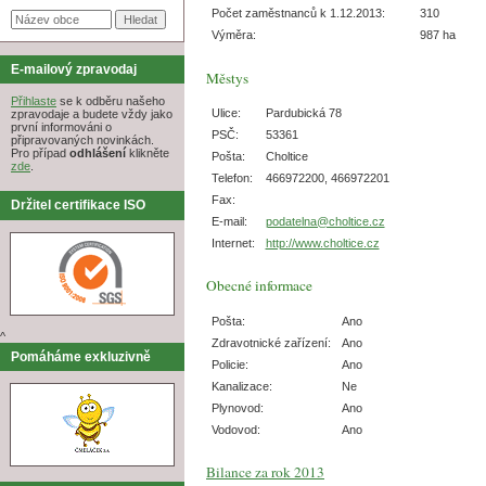
Počet zaměstnanců k 1.12.2013:
310
Výměra:
987 ha
E-mailový zpravodaj
Městys
Přihlaste
se k odběru našeho
Ulice:
Pardubická 78
zpravodaje a budete vždy jako
první informováni o
PSČ:
53361
připravovaných novinkách.
Pro případ
odhlášení
klikněte
Pošta:
Choltice
zde
.
Telefon:
466972200, 466972201
Fax:
Držitel certifikace ISO
E-mail:
podatelna@choltice.cz
Internet:
http://www.choltice.cz
Obecné informace
Pošta:
Ano
^
Zdravotnické zařízení:
Ano
Pomáháme exkluzivně
Policie:
Ano
Kanalizace:
Ne
Plynovod:
Ano
Vodovod:
Ano
Bilance za rok 2013