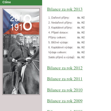
Ctíme
Bilance za rok 2013
1. Daňové příjmy:
tis. Kč
2. Nedaňové příjmy:
tis. Kč
3. Kapitálové příjmy:
tis. Kč
4. Přijaté dotace:
tis. Kč
Příjmy celkem:
tis. Kč
5. Běžné výdaje:
tis. Kč
6. Kapitálové výdaje:
tis. Kč
Výdaje celkem:
tis. Kč
Saldo příjmů a výdajů:
tis. Kč
Bilance za rok 2012
Bilance za rok 2011
Bilance za rok 2010
Bilance za rok 2009