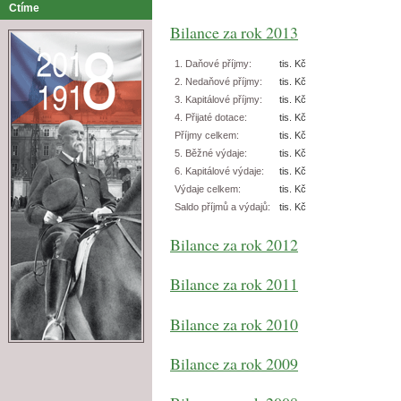
Ctíme
Bilance za rok 2013
1. Daňové příjmy:
tis. Kč
2. Nedaňové příjmy:
tis. Kč
3. Kapitálové příjmy:
tis. Kč
4. Přijaté dotace:
tis. Kč
Příjmy celkem:
tis. Kč
5. Běžné výdaje:
tis. Kč
6. Kapitálové výdaje:
tis. Kč
Výdaje celkem:
tis. Kč
Saldo příjmů a výdajů:
tis. Kč
Bilance za rok 2012
Bilance za rok 2011
Bilance za rok 2010
Bilance za rok 2009