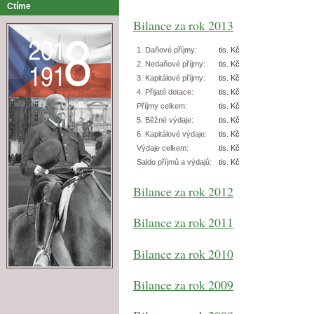
Ctíme
Bilance za rok 2013
1. Daňové příjmy:
tis. Kč
2. Nedaňové příjmy:
tis. Kč
3. Kapitálové příjmy:
tis. Kč
4. Přijaté dotace:
tis. Kč
Příjmy celkem:
tis. Kč
5. Běžné výdaje:
tis. Kč
6. Kapitálové výdaje:
tis. Kč
Výdaje celkem:
tis. Kč
Saldo příjmů a výdajů:
tis. Kč
Bilance za rok 2012
Bilance za rok 2011
Bilance za rok 2010
Bilance za rok 2009