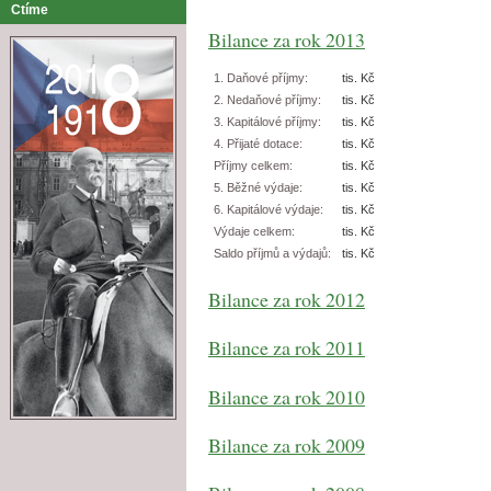
Ctíme
Bilance za rok 2013
1. Daňové příjmy:
tis. Kč
2. Nedaňové příjmy:
tis. Kč
3. Kapitálové příjmy:
tis. Kč
4. Přijaté dotace:
tis. Kč
Příjmy celkem:
tis. Kč
5. Běžné výdaje:
tis. Kč
6. Kapitálové výdaje:
tis. Kč
Výdaje celkem:
tis. Kč
Saldo příjmů a výdajů:
tis. Kč
Bilance za rok 2012
Bilance za rok 2011
Bilance za rok 2010
Bilance za rok 2009