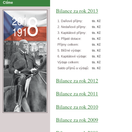
Ctíme
Bilance za rok 2013
1. Daňové příjmy:
tis. Kč
2. Nedaňové příjmy:
tis. Kč
3. Kapitálové příjmy:
tis. Kč
4. Přijaté dotace:
tis. Kč
Příjmy celkem:
tis. Kč
5. Běžné výdaje:
tis. Kč
6. Kapitálové výdaje:
tis. Kč
Výdaje celkem:
tis. Kč
Saldo příjmů a výdajů:
tis. Kč
Bilance za rok 2012
Bilance za rok 2011
Bilance za rok 2010
Bilance za rok 2009