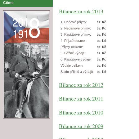
Ctíme
Bilance za rok 2013
1. Daňové příjmy:
tis. Kč
2. Nedaňové příjmy:
tis. Kč
3. Kapitálové příjmy:
tis. Kč
4. Přijaté dotace:
tis. Kč
Příjmy celkem:
tis. Kč
5. Běžné výdaje:
tis. Kč
6. Kapitálové výdaje:
tis. Kč
Výdaje celkem:
tis. Kč
Saldo příjmů a výdajů:
tis. Kč
Bilance za rok 2012
Bilance za rok 2011
Bilance za rok 2010
Bilance za rok 2009