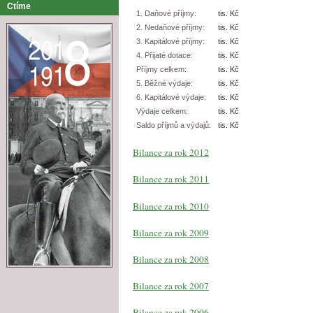
Ctíme
1. Daňové příjmy:
tis. Kč
2. Nedaňové příjmy:
tis. Kč
3. Kapitálové příjmy:
tis. Kč
4. Přijaté dotace:
tis. Kč
Příjmy celkem:
tis. Kč
5. Běžné výdaje:
tis. Kč
6. Kapitálové výdaje:
tis. Kč
Výdaje celkem:
tis. Kč
Saldo příjmů a výdajů:
tis. Kč
Bilance za rok 2012
Bilance za rok 2011
Bilance za rok 2010
Bilance za rok 2009
Bilance za rok 2008
Bilance za rok 2007
Bilance za rok 2006