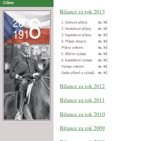
Ctíme
Bilance za rok 2013
1. Daňové příjmy:
tis. Kč
2. Nedaňové příjmy:
tis. Kč
3. Kapitálové příjmy:
tis. Kč
4. Přijaté dotace:
tis. Kč
Příjmy celkem:
tis. Kč
5. Běžné výdaje:
tis. Kč
6. Kapitálové výdaje:
tis. Kč
Výdaje celkem:
tis. Kč
Saldo příjmů a výdajů:
tis. Kč
Bilance za rok 2012
Bilance za rok 2011
Bilance za rok 2010
Bilance za rok 2009