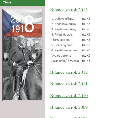
Ctíme
Bilance za rok 2013
1. Daňové příjmy:
tis. Kč
2. Nedaňové příjmy:
tis. Kč
3. Kapitálové příjmy:
tis. Kč
4. Přijaté dotace:
tis. Kč
Příjmy celkem:
tis. Kč
5. Běžné výdaje:
tis. Kč
6. Kapitálové výdaje:
tis. Kč
Výdaje celkem:
tis. Kč
Saldo příjmů a výdajů:
tis. Kč
Bilance za rok 2012
Bilance za rok 2011
Bilance za rok 2010
Bilance za rok 2009