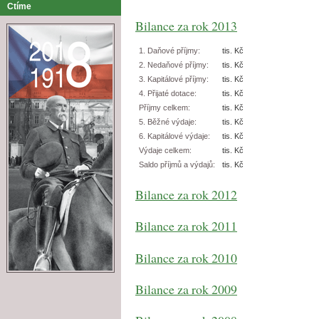
Ctíme
Bilance za rok 2013
1. Daňové příjmy:
tis. Kč
2. Nedaňové příjmy:
tis. Kč
3. Kapitálové příjmy:
tis. Kč
4. Přijaté dotace:
tis. Kč
Příjmy celkem:
tis. Kč
5. Běžné výdaje:
tis. Kč
6. Kapitálové výdaje:
tis. Kč
Výdaje celkem:
tis. Kč
Saldo příjmů a výdajů:
tis. Kč
Bilance za rok 2012
Bilance za rok 2011
Bilance za rok 2010
Bilance za rok 2009