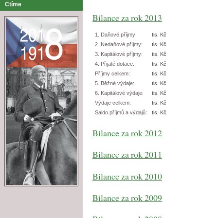
Ctíme
Bilance za rok 2013
1. Daňové příjmy:
tis. Kč
2. Nedaňové příjmy:
tis. Kč
3. Kapitálové příjmy:
tis. Kč
4. Přijaté dotace:
tis. Kč
Příjmy celkem:
tis. Kč
5. Běžné výdaje:
tis. Kč
6. Kapitálové výdaje:
tis. Kč
Výdaje celkem:
tis. Kč
Saldo příjmů a výdajů:
tis. Kč
Bilance za rok 2012
Bilance za rok 2011
Bilance za rok 2010
Bilance za rok 2009