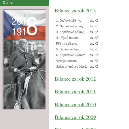
Ctíme
Bilance za rok 2013
1. Daňové příjmy:
tis. Kč
2. Nedaňové příjmy:
tis. Kč
3. Kapitálové příjmy:
tis. Kč
4. Přijaté dotace:
tis. Kč
Příjmy celkem:
tis. Kč
5. Běžné výdaje:
tis. Kč
6. Kapitálové výdaje:
tis. Kč
Výdaje celkem:
tis. Kč
Saldo příjmů a výdajů:
tis. Kč
Bilance za rok 2012
Bilance za rok 2011
Bilance za rok 2010
Bilance za rok 2009