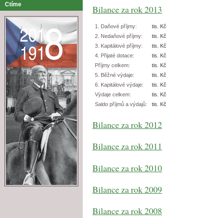
Ctíme
Bilance za rok 2013
1. Daňové příjmy:
tis. Kč
2. Nedaňové příjmy:
tis. Kč
3. Kapitálové příjmy:
tis. Kč
4. Přijaté dotace:
tis. Kč
Příjmy celkem:
tis. Kč
5. Běžné výdaje:
tis. Kč
6. Kapitálové výdaje:
tis. Kč
Výdaje celkem:
tis. Kč
Saldo příjmů a výdajů:
tis. Kč
Bilance za rok 2012
Bilance za rok 2011
Bilance za rok 2010
Bilance za rok 2009
Bilance za rok 2008