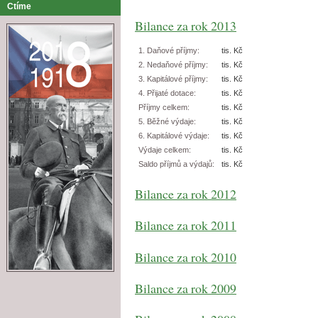
Ctíme
Bilance za rok 2013
1. Daňové příjmy:
tis. Kč
2. Nedaňové příjmy:
tis. Kč
3. Kapitálové příjmy:
tis. Kč
4. Přijaté dotace:
tis. Kč
Příjmy celkem:
tis. Kč
5. Běžné výdaje:
tis. Kč
6. Kapitálové výdaje:
tis. Kč
Výdaje celkem:
tis. Kč
Saldo příjmů a výdajů:
tis. Kč
Bilance za rok 2012
Bilance za rok 2011
Bilance za rok 2010
Bilance za rok 2009