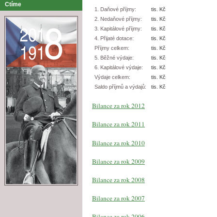
Ctíme
1. Daňové příjmy:
tis. Kč
2. Nedaňové příjmy:
tis. Kč
3. Kapitálové příjmy:
tis. Kč
4. Přijaté dotace:
tis. Kč
Příjmy celkem:
tis. Kč
5. Běžné výdaje:
tis. Kč
6. Kapitálové výdaje:
tis. Kč
Výdaje celkem:
tis. Kč
Saldo příjmů a výdajů:
tis. Kč
Bilance za rok 2012
Bilance za rok 2011
Bilance za rok 2010
Bilance za rok 2009
Bilance za rok 2008
Bilance za rok 2007
Bilance za rok 2006