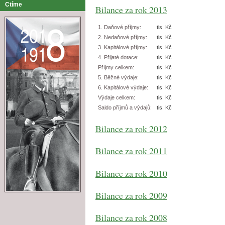
Ctíme
Bilance za rok 2013
1. Daňové příjmy:
tis. Kč
2. Nedaňové příjmy:
tis. Kč
3. Kapitálové příjmy:
tis. Kč
4. Přijaté dotace:
tis. Kč
Příjmy celkem:
tis. Kč
5. Běžné výdaje:
tis. Kč
6. Kapitálové výdaje:
tis. Kč
Výdaje celkem:
tis. Kč
Saldo příjmů a výdajů:
tis. Kč
Bilance za rok 2012
Bilance za rok 2011
Bilance za rok 2010
Bilance za rok 2009
Bilance za rok 2008