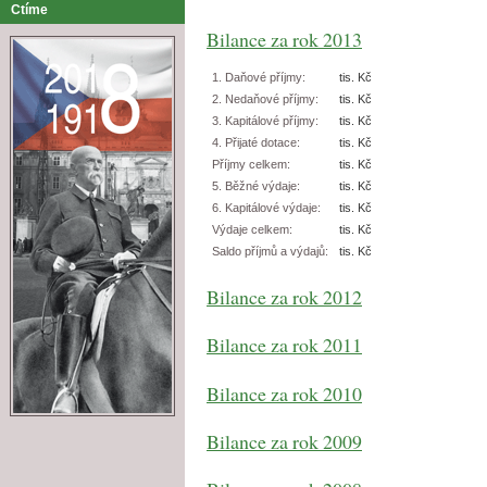
Ctíme
Bilance za rok 2013
1. Daňové příjmy:
tis. Kč
2. Nedaňové příjmy:
tis. Kč
3. Kapitálové příjmy:
tis. Kč
4. Přijaté dotace:
tis. Kč
Příjmy celkem:
tis. Kč
5. Běžné výdaje:
tis. Kč
6. Kapitálové výdaje:
tis. Kč
Výdaje celkem:
tis. Kč
Saldo příjmů a výdajů:
tis. Kč
Bilance za rok 2012
Bilance za rok 2011
Bilance za rok 2010
Bilance za rok 2009