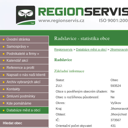
Radslavice - statistika obce
Úvodní stránka
Samosprávy »
Regionservis
>
Databáze měst a obcí
>
Jihomoravs
Podnikatelé a firmy »
Radslavice
Kalendář akcí
Reference a profil
Základní informace
Napsali o nás naši klienti
Statut:
Obec
Archiv vybraných akcí
ZUJ:
593524
Kontakty
Obce s pověřeným obecním úřadem:
Ne
Smluvní podmínky
Obec s rozšířenou působností:
Ne
Okres:
Vyškov
Kde pomáháme
Kraj:
Jihomoravs
Databáze měst a obcí
Oblast:
Jihovýchod
IČ:
373567
Hledat obec
Orientační počet obyvatel:
431