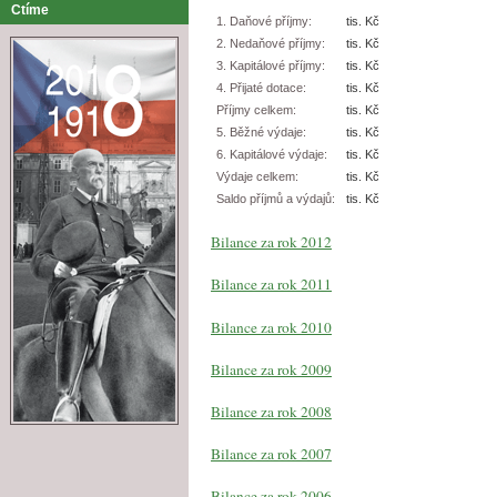
Ctíme
1. Daňové příjmy:
tis. Kč
2. Nedaňové příjmy:
tis. Kč
3. Kapitálové příjmy:
tis. Kč
4. Přijaté dotace:
tis. Kč
Příjmy celkem:
tis. Kč
5. Běžné výdaje:
tis. Kč
6. Kapitálové výdaje:
tis. Kč
Výdaje celkem:
tis. Kč
Saldo příjmů a výdajů:
tis. Kč
Bilance za rok 2012
Bilance za rok 2011
Bilance za rok 2010
Bilance za rok 2009
Bilance za rok 2008
Bilance za rok 2007
Bilance za rok 2006