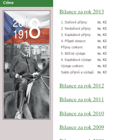
Ctíme
Bilance za rok 2013
1. Daňové příjmy:
tis. Kč
2. Nedaňové příjmy:
tis. Kč
3. Kapitálové příjmy:
tis. Kč
4. Přijaté dotace:
tis. Kč
Příjmy celkem:
tis. Kč
5. Běžné výdaje:
tis. Kč
6. Kapitálové výdaje:
tis. Kč
Výdaje celkem:
tis. Kč
Saldo příjmů a výdajů:
tis. Kč
Bilance za rok 2012
Bilance za rok 2011
Bilance za rok 2010
Bilance za rok 2009