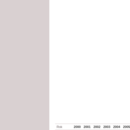
Rok
2000
2001
2002
2003
2004
200