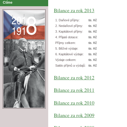
Ctíme
Bilance za rok 2013
1. Daňové příjmy:
tis. Kč
2. Nedaňové příjmy:
tis. Kč
3. Kapitálové příjmy:
tis. Kč
4. Přijaté dotace:
tis. Kč
Příjmy celkem:
tis. Kč
5. Běžné výdaje:
tis. Kč
6. Kapitálové výdaje:
tis. Kč
Výdaje celkem:
tis. Kč
Saldo příjmů a výdajů:
tis. Kč
Bilance za rok 2012
Bilance za rok 2011
Bilance za rok 2010
Bilance za rok 2009