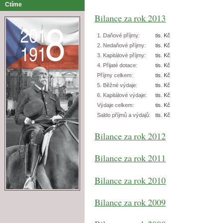
Ctíme
Bilance za rok 2013
1. Daňové příjmy:
tis. Kč
2. Nedaňové příjmy:
tis. Kč
3. Kapitálové příjmy:
tis. Kč
4. Přijaté dotace:
tis. Kč
Příjmy celkem:
tis. Kč
5. Běžné výdaje:
tis. Kč
6. Kapitálové výdaje:
tis. Kč
Výdaje celkem:
tis. Kč
Saldo příjmů a výdajů:
tis. Kč
Bilance za rok 2012
Bilance za rok 2011
Bilance za rok 2010
Bilance za rok 2009