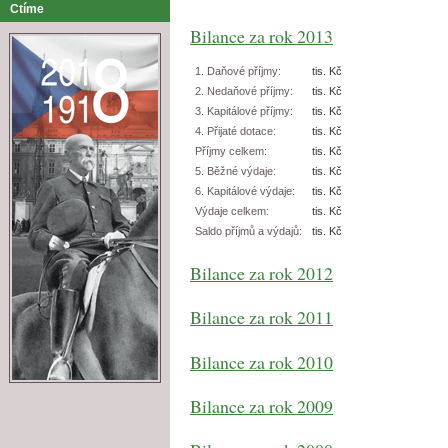
Ctíme
Bilance za rok 2013
1. Daňové příjmy:
tis. Kč
2. Nedaňové příjmy:
tis. Kč
3. Kapitálové příjmy:
tis. Kč
4. Přijaté dotace:
tis. Kč
Příjmy celkem:
tis. Kč
5. Běžné výdaje:
tis. Kč
6. Kapitálové výdaje:
tis. Kč
Výdaje celkem:
tis. Kč
Saldo příjmů a výdajů:
tis. Kč
Bilance za rok 2012
Bilance za rok 2011
Bilance za rok 2010
Bilance za rok 2009