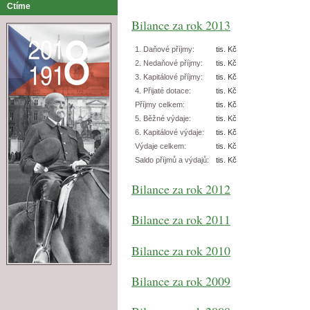
Ctíme
Bilance za rok 2013
1. Daňové příjmy:
tis. Kč
2. Nedaňové příjmy:
tis. Kč
3. Kapitálové příjmy:
tis. Kč
4. Přijaté dotace:
tis. Kč
Příjmy celkem:
tis. Kč
5. Běžné výdaje:
tis. Kč
6. Kapitálové výdaje:
tis. Kč
Výdaje celkem:
tis. Kč
Saldo příjmů a výdajů:
tis. Kč
Bilance za rok 2012
Bilance za rok 2011
Bilance za rok 2010
Bilance za rok 2009