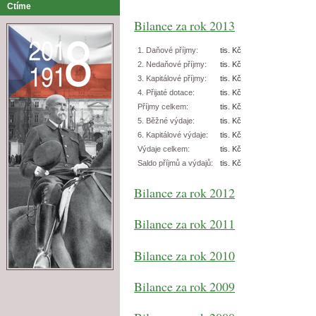
Ctíme
Bilance za rok 2013
1. Daňové příjmy:
tis. Kč
2. Nedaňové příjmy:
tis. Kč
3. Kapitálové příjmy:
tis. Kč
4. Přijaté dotace:
tis. Kč
Příjmy celkem:
tis. Kč
5. Běžné výdaje:
tis. Kč
6. Kapitálové výdaje:
tis. Kč
Výdaje celkem:
tis. Kč
Saldo příjmů a výdajů:
tis. Kč
Bilance za rok 2012
Bilance za rok 2011
Bilance za rok 2010
Bilance za rok 2009