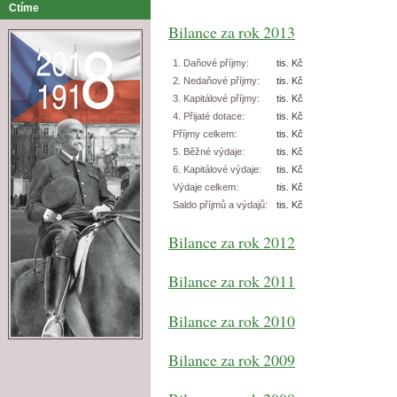
Ctíme
Bilance za rok 2013
1. Daňové příjmy:
tis. Kč
2. Nedaňové příjmy:
tis. Kč
3. Kapitálové příjmy:
tis. Kč
4. Přijaté dotace:
tis. Kč
Příjmy celkem:
tis. Kč
5. Běžné výdaje:
tis. Kč
6. Kapitálové výdaje:
tis. Kč
Výdaje celkem:
tis. Kč
Saldo příjmů a výdajů:
tis. Kč
Bilance za rok 2012
Bilance za rok 2011
Bilance za rok 2010
Bilance za rok 2009