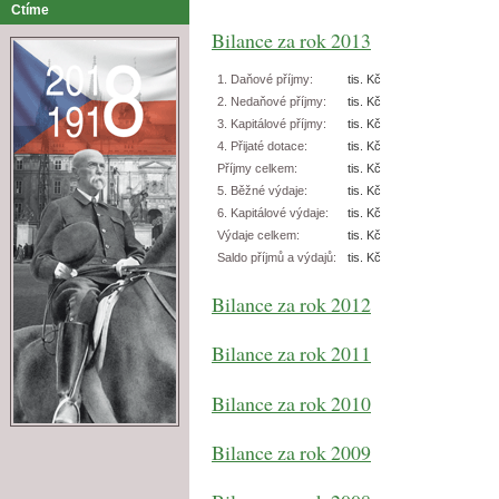
Ctíme
Bilance za rok 2013
1. Daňové příjmy:
tis. Kč
2. Nedaňové příjmy:
tis. Kč
3. Kapitálové příjmy:
tis. Kč
4. Přijaté dotace:
tis. Kč
Příjmy celkem:
tis. Kč
5. Běžné výdaje:
tis. Kč
6. Kapitálové výdaje:
tis. Kč
Výdaje celkem:
tis. Kč
Saldo příjmů a výdajů:
tis. Kč
Bilance za rok 2012
Bilance za rok 2011
Bilance za rok 2010
Bilance za rok 2009