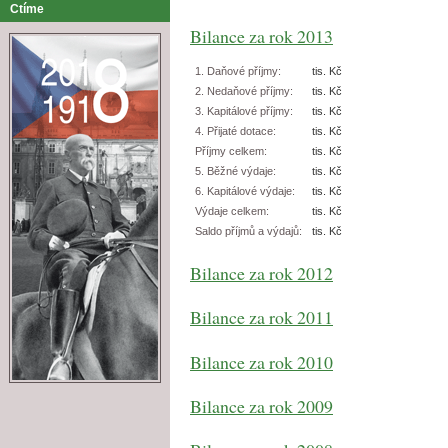
Ctíme
Bilance za rok 2013
1. Daňové příjmy:
tis. Kč
2. Nedaňové příjmy:
tis. Kč
3. Kapitálové příjmy:
tis. Kč
4. Přijaté dotace:
tis. Kč
Příjmy celkem:
tis. Kč
5. Běžné výdaje:
tis. Kč
6. Kapitálové výdaje:
tis. Kč
Výdaje celkem:
tis. Kč
Saldo příjmů a výdajů:
tis. Kč
Bilance za rok 2012
Bilance za rok 2011
Bilance za rok 2010
Bilance za rok 2009