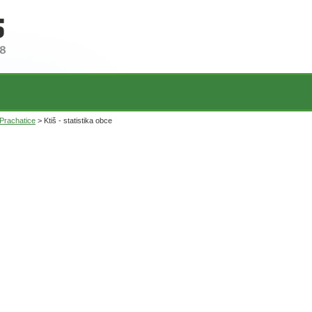
Prachatice
> Ktiš - statistika obce