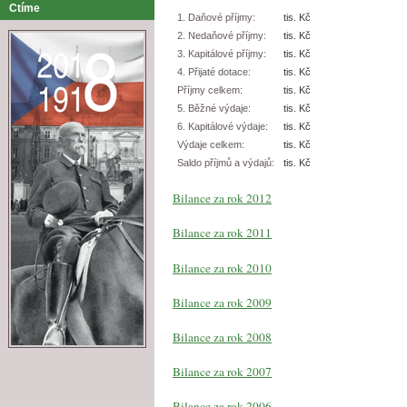
Ctíme
1. Daňové příjmy:
tis. Kč
2. Nedaňové příjmy:
tis. Kč
3. Kapitálové příjmy:
tis. Kč
4. Přijaté dotace:
tis. Kč
Příjmy celkem:
tis. Kč
5. Běžné výdaje:
tis. Kč
6. Kapitálové výdaje:
tis. Kč
Výdaje celkem:
tis. Kč
Saldo příjmů a výdajů:
tis. Kč
Bilance za rok 2012
Bilance za rok 2011
Bilance za rok 2010
Bilance za rok 2009
Bilance za rok 2008
Bilance za rok 2007
Bilance za rok 2006